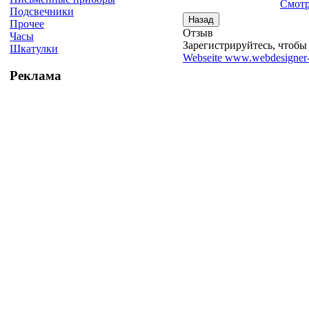
Смотр
Подсвечники
Прочее
Отзыв
Часы
Зарегистрируйтесь, чтобы 
Шкатулки
Webseite www.webdesigner-
Реклама