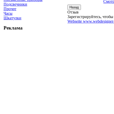
Смотр
Подсвечники
Прочее
Отзыв
Часы
Зарегистрируйтесь, чтобы 
Шкатулки
Webseite www.webdesigner-
Реклама