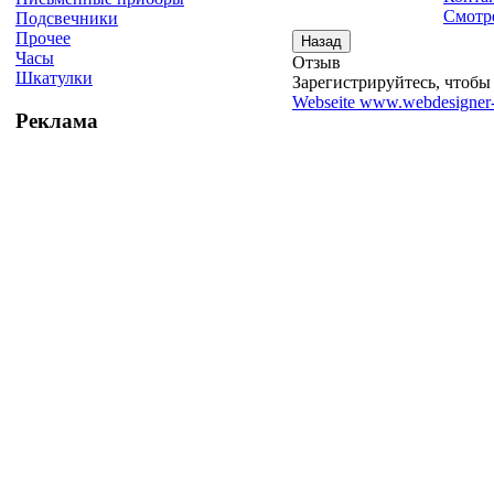
Смотре
Подсвечники
Прочее
Часы
Отзыв
Шкатулки
Зарегистрируйтесь, чтобы 
Webseite www.webdesigner-
Реклама