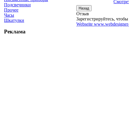
Смотрет
Подсвечники
Прочее
Отзыв
Часы
Зарегистрируйтесь, чтобы 
Шкатулки
Webseite www.webdesigner-
Реклама