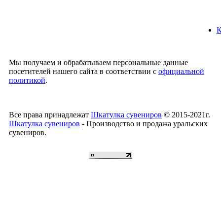
К
Мы получаем и обрабатываем персональные данные
посетителей нашего сайта в соответствии с
официальной
политикой
.
Все права принадлежат
Шкатулка сувениров
© 2015-2021г.
Шкатулка сувениров
- Производство и продажа уральских
сувениров.